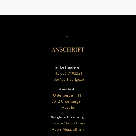
ANSCHRIFT
Silke Haiderer
+43 650 7103221
info@derheurige.at
Anschrift
:
Unterbergern 11,
3512 Unterbergern
Austria
Wegbeschreibung
:
Google Maps öffnen
Apple Maps öffnen