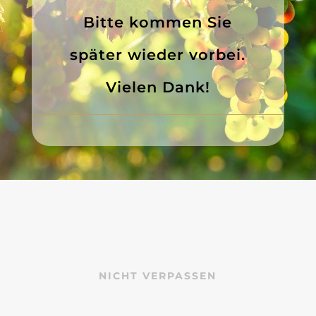
Bitte kommen Sie
später wieder vorbei.
Vielen Dank!
NICHT VERPASSEN